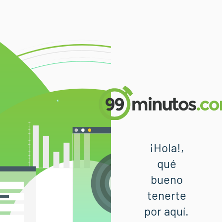
¡Hola!,
qué
bueno
tenerte
por aquí.