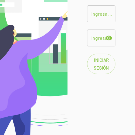
Ingresa tu email
Ingresa tu contraseña
INICIAR
SESIÓN